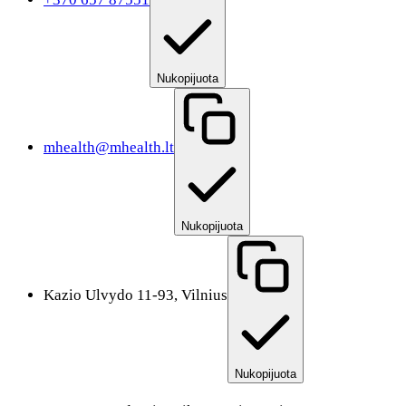
Nukopijuota
mhealth@mhealth.lt
Nukopijuota
Kazio Ulvydo 11-93, Vilnius
Nukopijuota