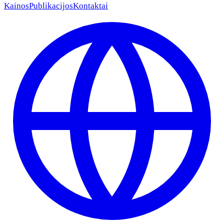
Kainos
Publikacijos
Kontaktai