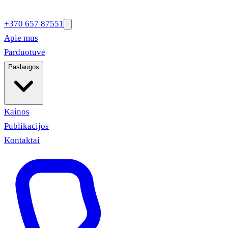
+370 657 87551
Apie mus
Parduotuvė
Paslaugos
Kainos
Publikacijos
Kontaktai