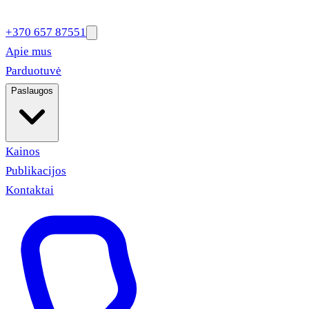
+370 657 87551
Apie mus
Parduotuvė
Paslaugos
Kainos
Publikacijos
Kontaktai