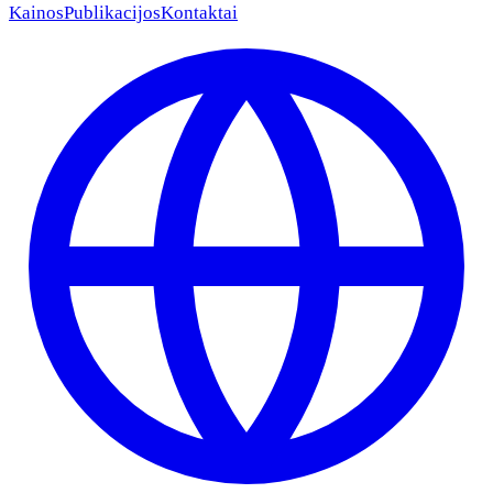
Kainos
Publikacijos
Kontaktai