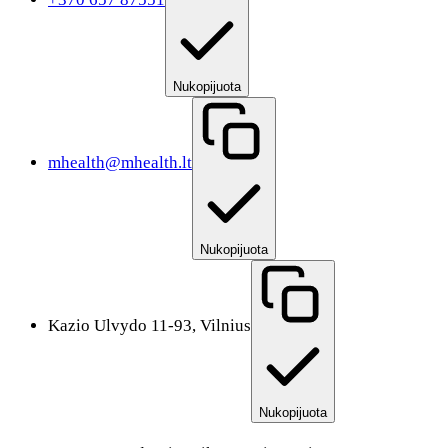
Nukopijuota
mhealth@mhealth.lt
Nukopijuota
Kazio Ulvydo 11-93, Vilnius
Nukopijuota